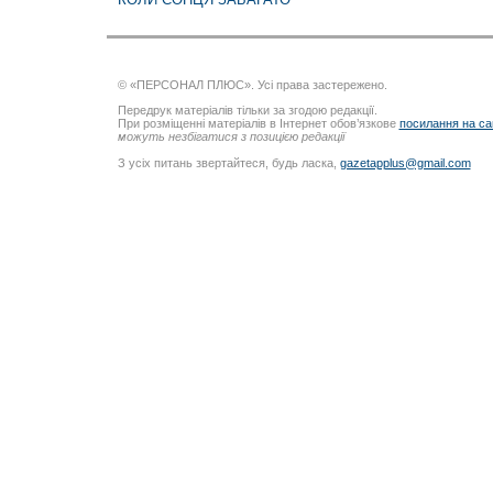
© «ПЕРСОНАЛ ПЛЮС». Усі права застережено.
Передрук матеріалів тільки за згодою редакції.
При розміщенні матеріалів в Інтернет обов’язкове
посилання на са
можуть незбігатися з позицією редакції
З усіх питань звертайтеся, будь ласка,
gazetapplus@gmail.com