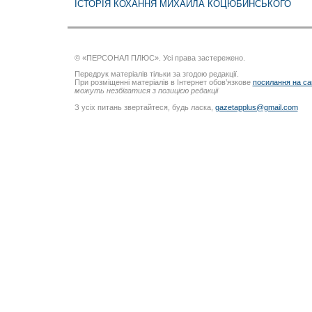
ІСТОРІЯ КОХАННЯ МИХАЙЛА КОЦЮБИНСЬКОГО
© «ПЕРСОНАЛ ПЛЮС». Усі права застережено.
Передрук матеріалів тільки за згодою редакції.
При розміщенні матеріалів в Інтернет обов’язкове
посилання на са
можуть незбігатися з позицією редакції
З усіх питань звертайтеся, будь ласка,
gazetapplus@gmail.com