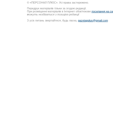
© «ПЕРСОНАЛ ПЛЮС». Усі права застережено.
Передрук матеріалів тільки за згодою редакції.
При розміщенні матеріалів в Інтернет обов’язкове
посилання на са
можуть незбігатися з позицією редакції
З усіх питань звертайтеся, будь ласка,
gazetapplus@gmail.com