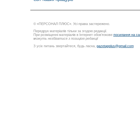
© «ПЕРСОНАЛ ПЛЮС». Усі права застережено.
Передрук матеріалів тільки за згодою редакції.
При розміщенні матеріалів в Інтернет обов’язкове
посилання на са
можуть незбігатися з позицією редакції
З усіх питань звертайтеся, будь ласка,
gazetapplus@gmail.com